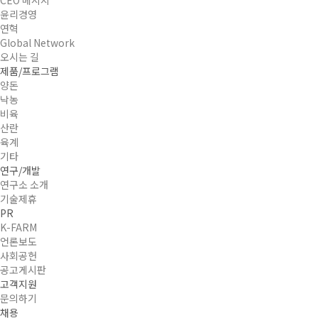
윤리경영
연혁
Global Network
오시는 길
제품/프로그램
양돈
낙농
비육
산란
육계
기타
연구/개발
연구소 소개
기술제휴
PR
K-FARM
언론보도
사회공헌
공고게시판
고객지원
문의하기
채용