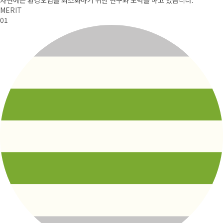
MERIT
01