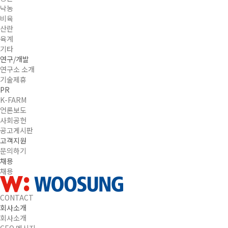
낙농
비육
산란
육계
기타
연구/개발
연구소 소개
기술제휴
PR
K-FARM
언론보도
사회공헌
공고게시판
고객지원
문의하기
채용
채용
CONTACT
회사소개
회사소개
CEO 메시지