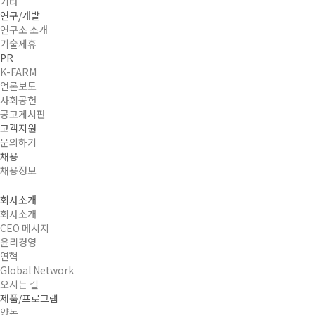
기타
연구/개발
연구소 소개
기술제휴
PR
K-FARM
언론보도
사회공헌
공고게시판
고객지원
문의하기
채용
채용정보
회사소개
회사소개
CEO 메시지
윤리경영
연혁
Global Network
오시는 길
제품/프로그램
양돈