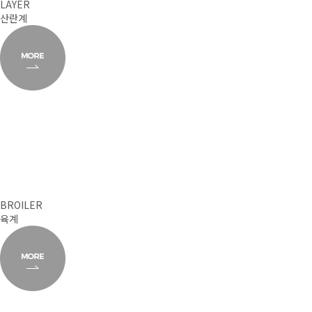
LAYER
산란계
BROILER
육계