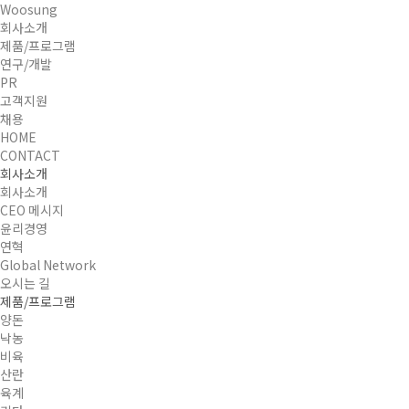
Woosung
회사소개
제품/프로그램
연구/개발
PR
고객지원
채용
HOME
CONTACT
회사소개
회사소개
CEO 메시지
윤리경영
연혁
Global Network
오시는 길
제품/프로그램
양돈
낙농
비육
산란
육계