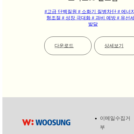
#고급 단백질원
# 소화기 질병차단
# 에너
형조절
# 성장 극대화
# 과비 예방
# 유선
발달
다운로드
상세보기
이메일수집거
부