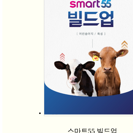
스마트55 빌드업