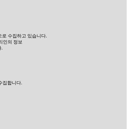
목으로 수집하고 있습니다.
정대리인의 정보
.
 수집합니다.