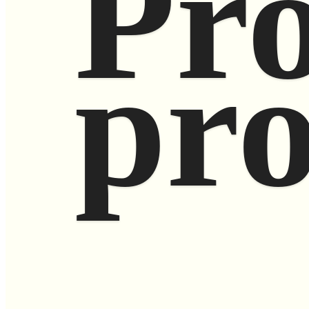
Pr
pr