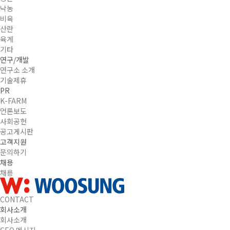
낙농
비육
산란
육계
기타
연구/개발
연구소 소개
기술제휴
PR
K-FARM
언론보도
사회공헌
공고게시판
고객지원
문의하기
채용
채용
CONTACT
회사소개
회사소개
CEO 메시지