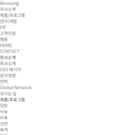
Woosung
회사소개
제품/프로그램
연구/개발
PR
고객지원
채용
HOME
CONTACT
회사소개
회사소개
CEO 메시지
윤리경영
연혁
Global Network
오시는 길
제품/프로그램
양돈
낙농
비육
산란
육계