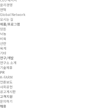
윤리경영
연혁
Global Network
오시는 길
제품/프로그램
양돈
낙농
비육
산란
육계
기타
연구/개발
연구소 소개
기술제휴
PR
K-FARM
언론보도
사회공헌
공고게시판
고객지원
문의하기
채용