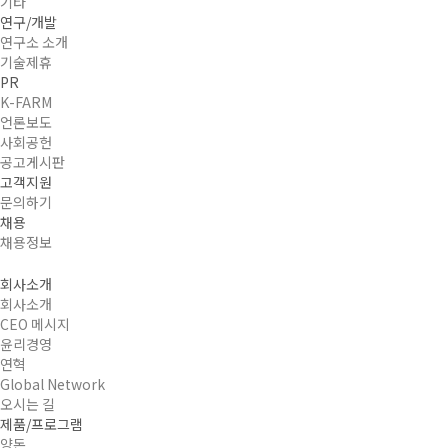
기타
연구/개발
연구소 소개
기술제휴
PR
K-FARM
언론보도
사회공헌
공고게시판
고객지원
문의하기
채용
채용정보
회사소개
회사소개
CEO 메시지
윤리경영
연혁
Global Network
오시는 길
제품/프로그램
양돈