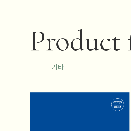
Product 
기타