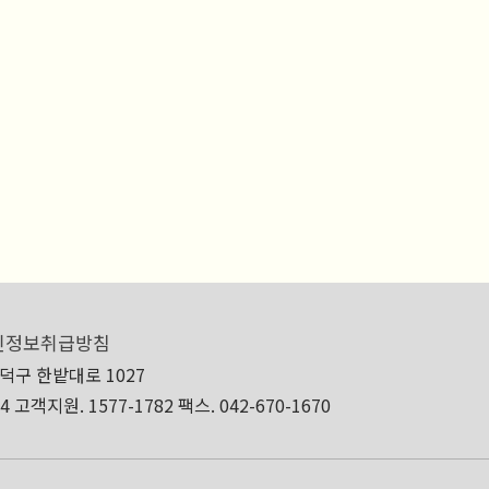
인정보취급방침
대덕구 한밭대로 1027
24
고객지원. 1577-1782
팩스. 042-670-1670