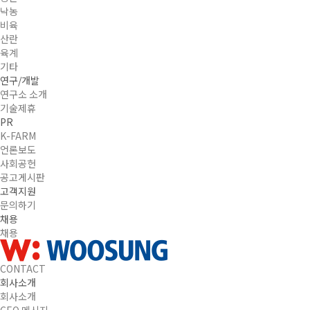
낙농
비육
산란
육계
기타
연구/개발
연구소 소개
기술제휴
PR
K-FARM
언론보도
사회공헌
공고게시판
고객지원
문의하기
채용
채용
CONTACT
회사소개
회사소개
CEO 메시지