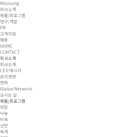
Woosung
회사소개
제품/프로그램
연구/개발
PR
고객지원
채용
HOME
CONTACT
회사소개
회사소개
CEO 메시지
윤리경영
연혁
Global Network
오시는 길
제품/프로그램
양돈
낙농
비육
산란
육계