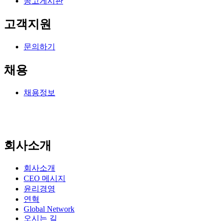
공고게시판
고객지원
문의하기
채용
채용정보
회사소개
회사소개
CEO 메시지
윤리경영
연혁
Global Network
오시는 길