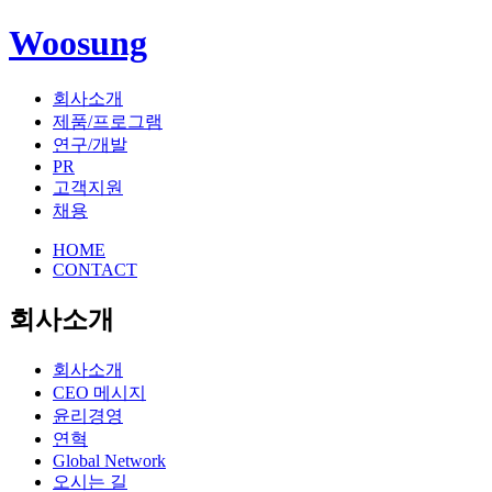
Woosung
회사소개
제품/프로그램
연구/개발
PR
고객지원
채용
HOME
CONTACT
회사소개
회사소개
CEO 메시지
윤리경영
연혁
Global Network
오시는 길