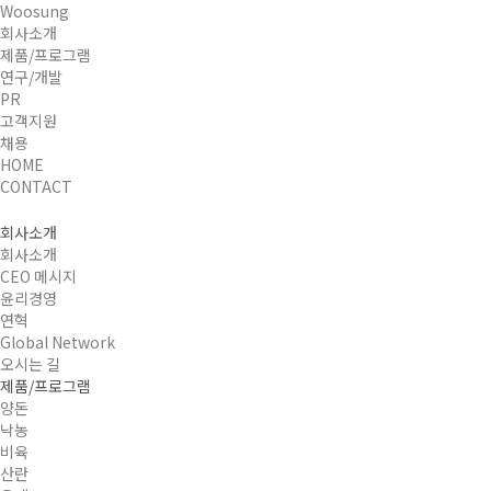
Woosung
회사소개
제품/프로그램
연구/개발
PR
고객지원
채용
HOME
CONTACT
회사소개
회사소개
CEO 메시지
윤리경영
연혁
Global Network
오시는 길
제품/프로그램
양돈
낙농
비육
산란