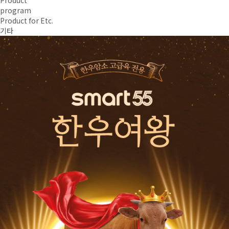
program
Product for Etc.
기타