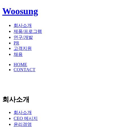
Woosung
회사소개
제품/프로그램
연구/개발
PR
고객지원
채용
HOME
CONTACT
회사소개
회사소개
CEO 메시지
윤리경영