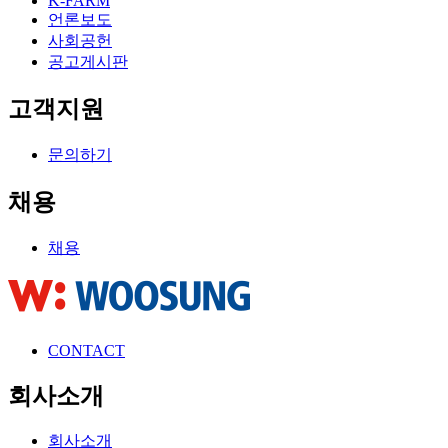
K-FARM
언론보도
사회공헌
공고게시판
고객지원
문의하기
채용
채용
CONTACT
회사소개
회사소개