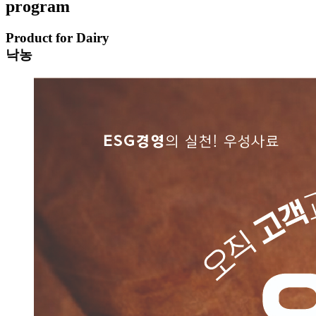
program
Product for Dairy
낙농