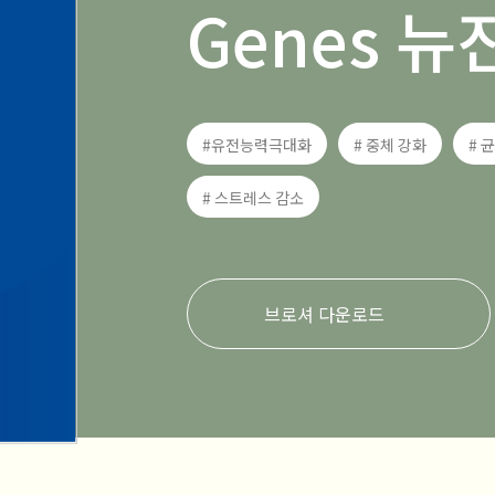
Genes 뉴
#유전능력극대화
# 중체 강화
# 
# 스트레스 감소
브로셔 다운로드