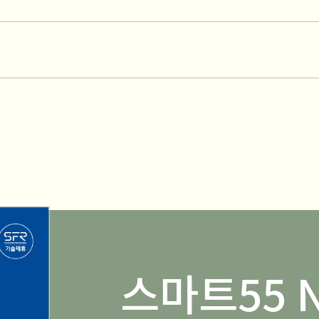
스마트55 N