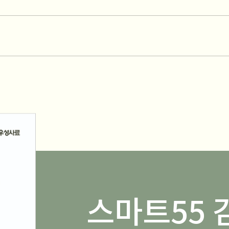
스마트55