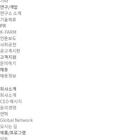
기타
연구/개발
연구소 소개
기술제휴
PR
K-FARM
언론보도
사회공헌
공고게시판
고객지원
문의하기
채용
채용정보
회사소개
회사소개
CEO 메시지
윤리경영
연혁
Global Network
오시는 길
제품/프로그램
양돈