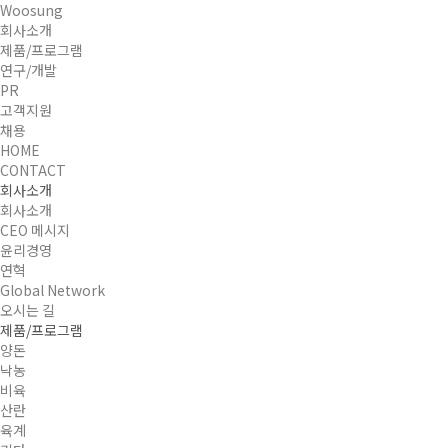
Woosung
회사소개
제품/프로그램
연구/개발
PR
고객지원
채용
HOME
CONTACT
회사소개
회사소개
CEO 메시지
윤리경영
연혁
Global Network
오시는 길
제품/프로그램
양돈
낙농
비육
산란
육계