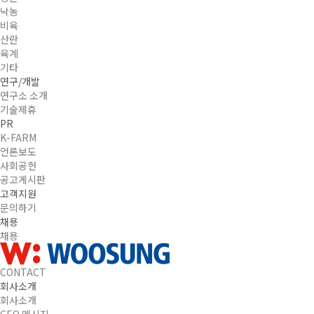
낙농
비육
산란
육계
기타
연구/개발
연구소 소개
기술제휴
PR
K-FARM
언론보도
사회공헌
공고게시판
고객지원
문의하기
채용
채용
CONTACT
회사소개
회사소개
CEO 메시지