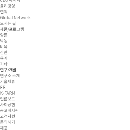
윤리경영
연혁
Global Network
오시는 길
제품/프로그램
양돈
낙농
비육
산란
육계
기타
연구/개발
연구소 소개
기술제휴
PR
K-FARM
언론보도
사회공헌
공고게시판
고객지원
문의하기
채용