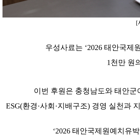
우성사료는 ‘2026 태안국
1천만 원
이번 후원은 충청남도와 태안군이
ESG(환경·사회·지배구조) 경영 실천과
‘2026 태안국제원예치유박람