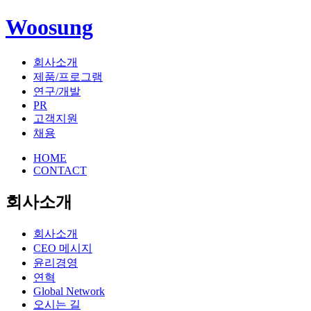
Woosung
회사소개
제품/프로그램
연구/개발
PR
고객지원
채용
HOME
CONTACT
회사소개
회사소개
CEO 메시지
윤리경영
연혁
Global Network
오시는 길