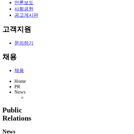
언론보도
사회공헌
공고게시판
고객지원
문의하기
채용
채용
Home
PR
News
Public
Relations
News