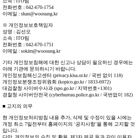
소속 : ITO팀
전화번호 : 042-670-1754
이메일 : shan@woosung.kr
※ 개인정보보호책임자
성명 : 김선오
소속 : ITO팀
전화번호 : 042-670-1751
이메일 : sokim@woosung.kr
기타 개인정보침해에 대한 신고나 상담이 필요하신 경우에는
아래 기관에 문의하시기 바랍니다.
개인정보침해신고센터 (privacy.kisa.or.kr / 국번 없이 118)
개인정보분쟁조정위원회 (kopico.go.kr / 1833-6972)
대검찰청 사이버수사과 (spo.go.kr / 지역번호+1301)
경찰청 사이버안전국 (cyberbureau.police.go.kr / 국번없이 182)
■ 고지의 의무
현 개인정보처리방침 내용 추가, 삭제 및 수정이 있을 시에는
개정 최소 7일전부터 홈페이지의 ‘공지사항’을 통해 고지할 것
입니다.
다만, 개인정보의 수집 및 활용, 제3자 제공 등과 같이 이용자