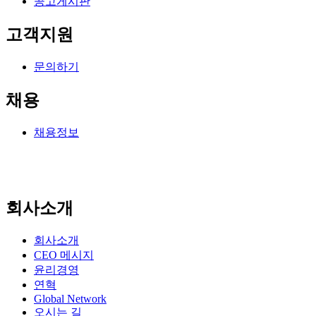
공고게시판
고객지원
문의하기
채용
채용정보
회사소개
회사소개
CEO 메시지
윤리경영
연혁
Global Network
오시는 길