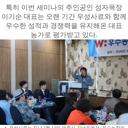
특히 이번 세미나의 주인공인 성자목장
이기순 대표는 오랜 기간 우성사료와 함께
우수한 성적과 경쟁력을 유지해온 대표
농가로 평가받고 있다.
▲ 우성사료는 지난 5월 14일 여주시 가남읍에서 ‘우수농장의