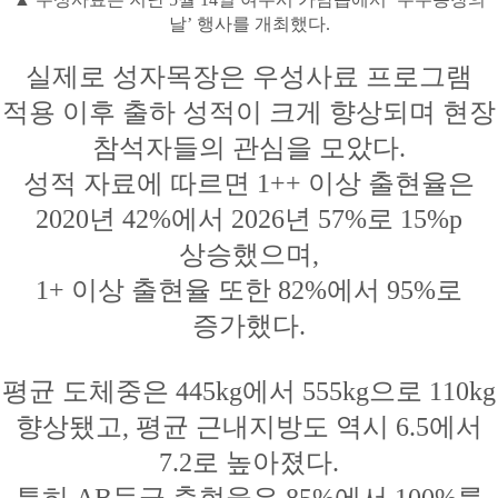
날’ 행사를 개최했다.
실제로 성자목장은 우성사료 프로그램
적용 이후 출하 성적이 크게 향상되며 현장
참석자들의 관심을 모았다.
성적 자료에 따르면 1++ 이상 출현율은
2020년 42%에서 2026년 57%로 15%p
상승했으며,
1+ 이상 출현율 또한 82%에서 95%로
증가했다.
평균 도체중은 445kg에서 555kg으로 110kg
향상됐고,
평균 근내지방도 역시 6.5에서
7.2로 높아졌다.
특히 AB등급 출현율은 85%에서 100%를