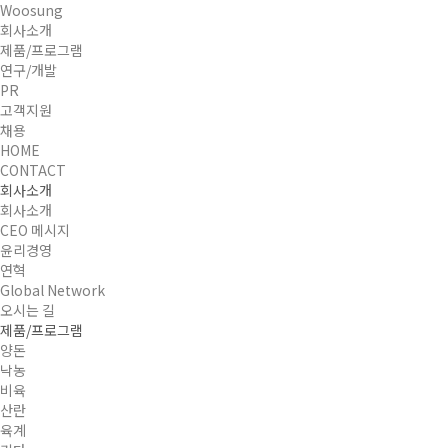
Woosung
회사소개
제품/프로그램
연구/개발
PR
고객지원
채용
HOME
CONTACT
회사소개
회사소개
CEO 메시지
윤리경영
연혁
Global Network
오시는 길
제품/프로그램
양돈
낙농
비육
산란
육계