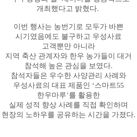
개최했다고 밝혔다.
이번 행사는 농번기로 모두가 바쁜
시기였음에도 불구하고 우성사료
고객뿐만 아니라
지역 축산 관계자와 한우 농가들이 대거
참석해 높은 관심을 보였다.
참석자들은 우수한 사양관리 사례와
우성사료의 대표 제품인 ‘스마트55
한우마루’를 활용한
실제 성적 향상 사례를 직접 확인하며
현장의 노하우를 공유하는 시간을 가졌다.