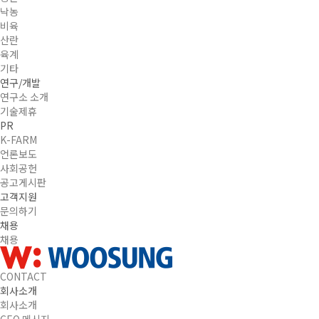
낙농
비육
산란
육계
기타
연구/개발
연구소 소개
기술제휴
PR
K-FARM
언론보도
사회공헌
공고게시판
고객지원
문의하기
채용
채용
CONTACT
회사소개
회사소개
CEO 메시지