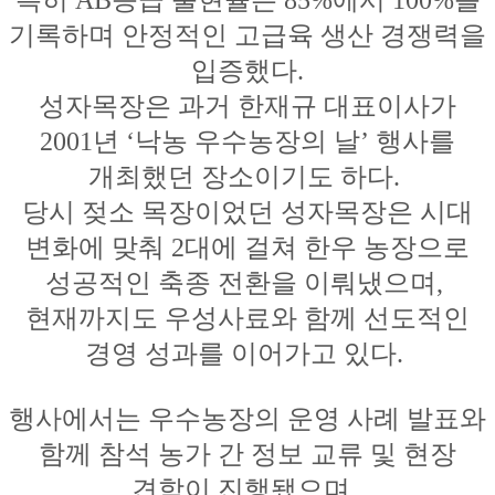
기록하며
안정적인 고급육 생산 경쟁력을
입증했다.
성자목장은 과거 한재규 대표이사가
2001년 ‘낙농 우수농장의 날’ 행사를
개최했던 장소이기도 하다.
당시 젖소 목장이었던 성자목장은 시대
변화에 맞춰 2대에 걸쳐 한우 농장으로
성공적인 축종 전환을 이뤄냈으며,
현재까지도 우성사료와 함께 선도적인
경영 성과를 이어가고 있다.
행사에서는 우수농장의 운영 사례 발표와
함께 참석 농가 간 정보 교류 및 현장
견학이 진행됐으며,