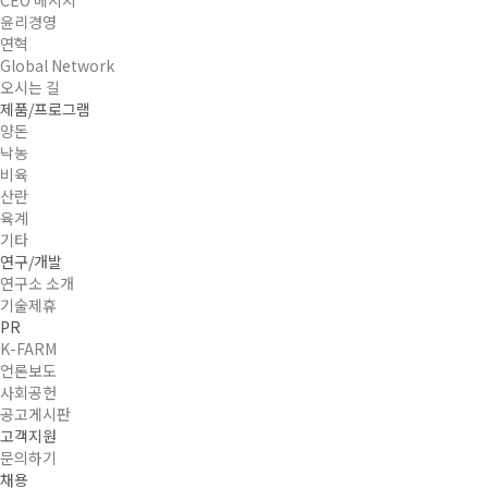
윤리경영
연혁
Global Network
오시는 길
제품/프로그램
양돈
낙농
비육
산란
육계
기타
연구/개발
연구소 소개
기술제휴
PR
K-FARM
언론보도
사회공헌
공고게시판
고객지원
문의하기
채용