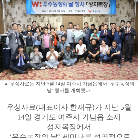
▲ 우성사료는 지난 5월 14일 여주시 가남읍에서 ‘우수농장의
날’ 행사를 개최했다.
우성사료(대표이사 한재규)가 지난 5월
14일 경기도 여주시 가남읍 소재
성자목장에서
‘우수농장의 날’ 세미나를 성공적으로