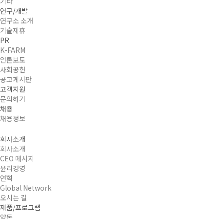
기타
연구/개발
연구소 소개
기술제휴
PR
K-FARM
언론보도
사회공헌
공고게시판
고객지원
문의하기
채용
채용정보
회사소개
회사소개
CEO 메시지
윤리경영
연혁
Global Network
오시는 길
제품/프로그램
양돈