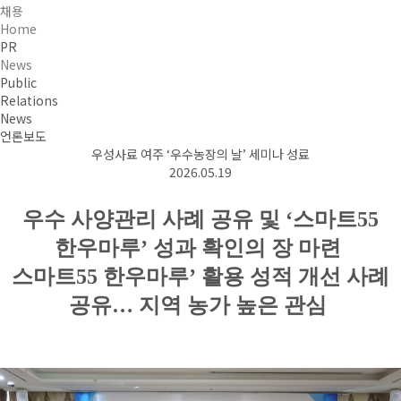
채용
Home
PR
News
Public
Relations
News
언론보도
우성사료 여주 ‘우수농장의 날’ 세미나 성료
2026.05.19
우수 사양관리 사례 공유 및 ‘스마트55
한우마루’ 성과 확인의 장 마련
스마트55 한우마루’ 활용 성적 개선 사례
공유…
지역 농가 높은 관심