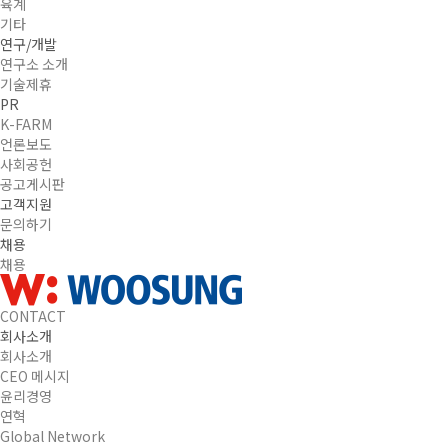
육계
기타
연구/개발
연구소 소개
기술제휴
PR
K-FARM
언론보도
사회공헌
공고게시판
고객지원
문의하기
채용
채용
CONTACT
회사소개
회사소개
CEO 메시지
윤리경영
연혁
Global Network