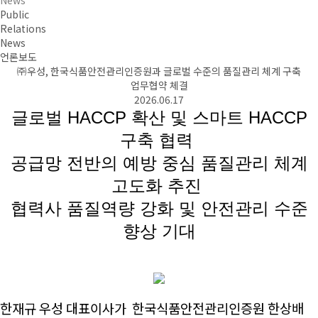
Public
Relations
News
언론보도
㈜우성, 한국식품안전관리인증원과 글로벌 수준의 품질관리 체계 구축
업무협약 체결
2026.06.17
글로벌 HACCP 확산 및 스마트 HACCP
구축 협력
공급망 전반의 예방 중심 품질관리 체계
고도화 추진
협력사 품질역량 강화 및 안전관리 수준
향상 기대
한재규 우성 대표이사가
한국식품안전관리인증원 한상배