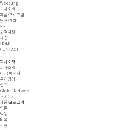
Woosung
회사소개
제품/프로그램
연구/개발
PR
고객지원
채용
HOME
CONTACT
회사소개
회사소개
CEO 메시지
윤리경영
연혁
Global Network
오시는 길
제품/프로그램
양돈
낙농
비육
산란