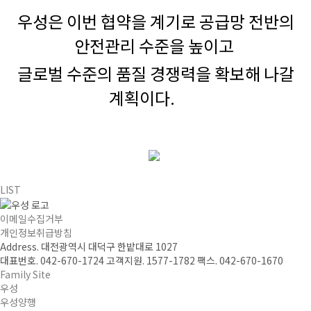
우성은 이번 협약을 계기로 공급망 전반의
안전관리 수준을 높이고
글로벌 수준의 품질 경쟁력을 확보해 나갈
계획이다.
LIST
이메일수집거부
개인정보취급방침
Address. 대전광역시 대덕구 한밭대로 1027
대표번호. 042-670-1724
고객지원. 1577-1782
팩스. 042-670-1670
Family Site
우성
우성양행