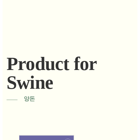
Product for
Swine
양돈