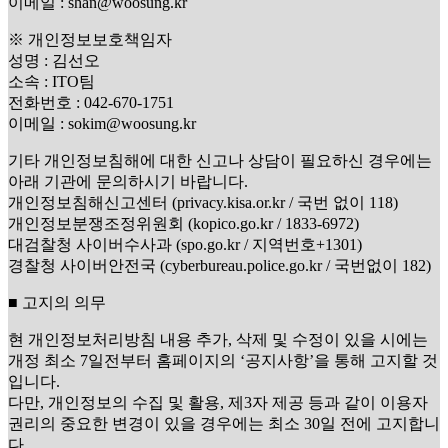
이메일 : shan@woosung.kr
※ 개인정보보호책임자
성명 : 김선오
소속 : ITO팀
전화번호 : 042-670-1751
이메일 : sokim@woosung.kr
기타 개인정보침해에 대한 신고나 상담이 필요하신 경우에는
아래 기관에 문의하시기 바랍니다.
개인정보침해신고센터 (privacy.kisa.or.kr / 국번 없이 118)
개인정보분쟁조정위원회 (kopico.go.kr / 1833-6972)
대검찰청 사이버수사과 (spo.go.kr / 지역번호+1301)
경찰청 사이버안전국 (cyberbureau.police.go.kr / 국번없이 182)
■ 고지의 의무
현 개인정보처리방침 내용 추가, 삭제 및 수정이 있을 시에는
개정 최소 7일전부터 홈페이지의 ‘공지사항’을 통해 고지할 것
입니다.
다만, 개인정보의 수집 및 활용, 제3자 제공 등과 같이 이용자
권리의 중요한 변경이 있을 경우에는 최소 30일 전에 고지합니
다.