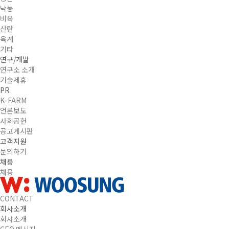
낙농
비육
산란
육계
기타
연구/개발
연구소 소개
기술제휴
PR
K-FARM
언론보도
사회공헌
공고게시판
고객지원
문의하기
채용
채용
CONTACT
회사소개
회사소개
CEO 메시지