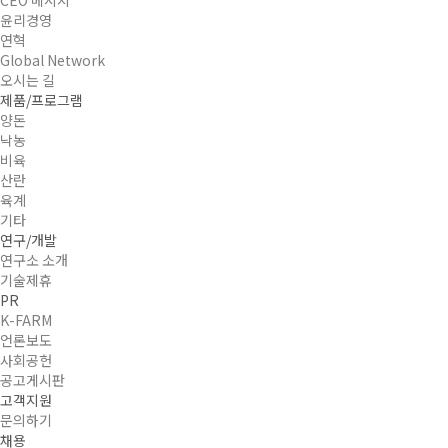
윤리경영
연혁
Global Network
오시는 길
제품/프로그램
양돈
낙농
비육
산란
육계
기타
연구/개발
연구소 소개
기술제휴
PR
K-FARM
언론보도
사회공헌
공고게시판
고객지원
문의하기
채용