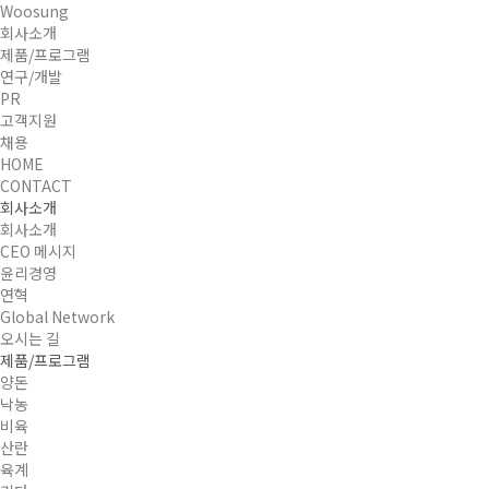
Woosung
회사소개
제품/프로그램
연구/개발
PR
고객지원
채용
HOME
CONTACT
회사소개
회사소개
CEO 메시지
윤리경영
연혁
Global Network
오시는 길
제품/프로그램
양돈
낙농
비육
산란
육계