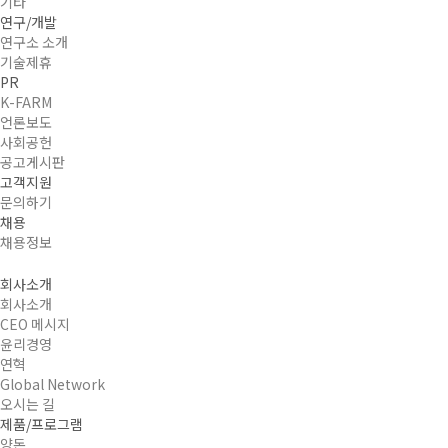
기타
연구/개발
연구소 소개
기술제휴
PR
K-FARM
언론보도
사회공헌
공고게시판
고객지원
문의하기
채용
채용정보
회사소개
회사소개
CEO 메시지
윤리경영
연혁
Global Network
오시는 길
제품/프로그램
양돈