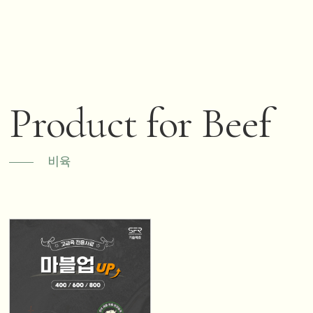
Product for Beef
비육