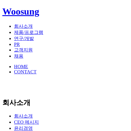
Woosung
회사소개
제품/프로그램
연구/개발
PR
고객지원
채용
HOME
CONTACT
회사소개
회사소개
CEO 메시지
윤리경영