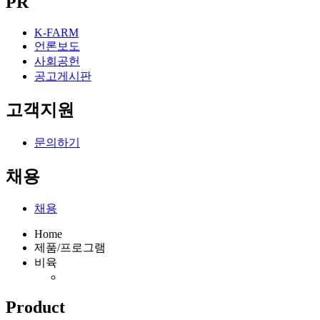
PR
K-FARM
언론보도
사회공헌
공고게시판
고객지원
문의하기
채용
채용
Home
제품/프로그램
비육
Product