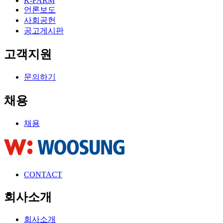
K-FARM
언론보도
사회공헌
공고게시판
고객지원
문의하기
채용
채용
CONTACT
회사소개
회사소개