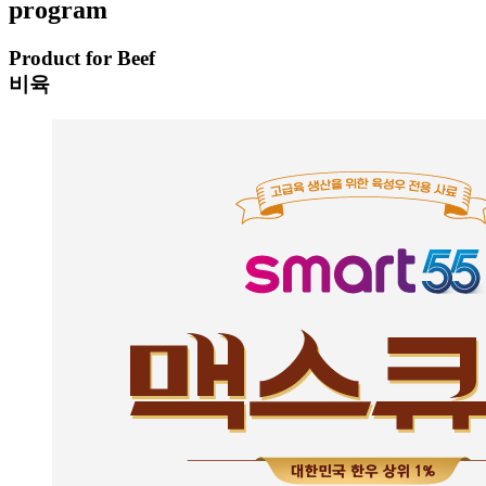
program
Product for Beef
비육