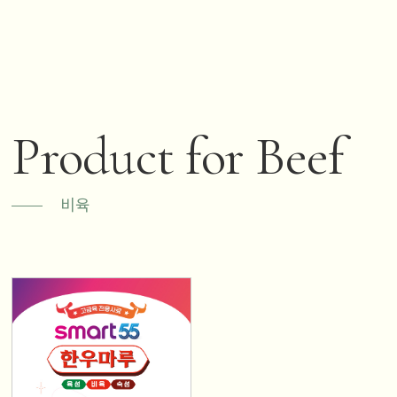
Product for Beef
비육