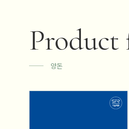
Product 
양돈