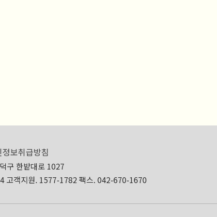
인정보취급방침
대덕구 한밭대로 1027
24
고객지원. 1577-1782
팩스. 042-670-1670