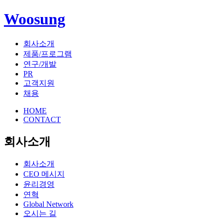
Woosung
회사소개
제품/프로그램
연구/개발
PR
고객지원
채용
HOME
CONTACT
회사소개
회사소개
CEO 메시지
윤리경영
연혁
Global Network
오시는 길