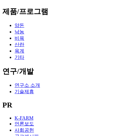
제품/프로그램
양돈
낙농
비육
산란
육계
기타
연구/개발
연구소 소개
기술제휴
PR
K-FARM
언론보도
사회공헌