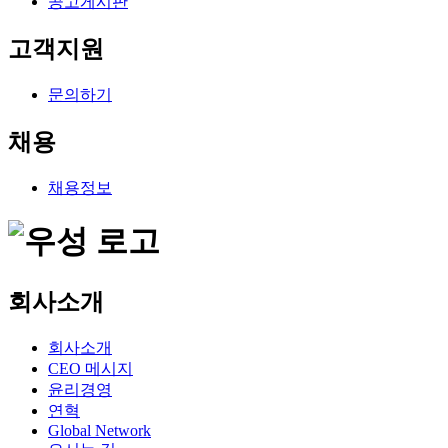
공고게시판
고객지원
문의하기
채용
채용정보
회사소개
회사소개
CEO 메시지
윤리경영
연혁
Global Network