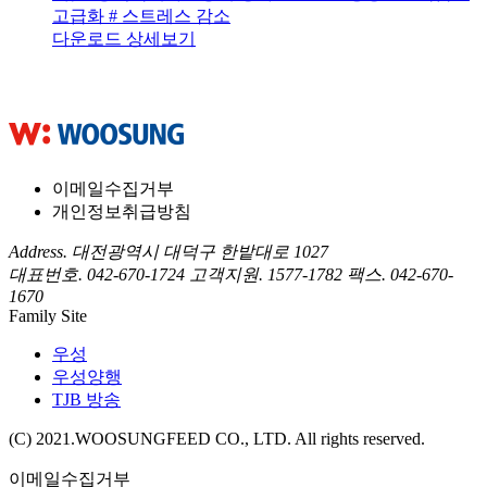
고급화
# 스트레스 감소
다운로드
상세보기
이메일수집거부
개인정보취급방침
Address. 대전광역시 대덕구 한밭대로 1027
대표번호. 042-670-1724
고객지원. 1577-1782
팩스. 042-670-
1670
Family Site
우성
우성양행
TJB 방송
(C) 2021.WOOSUNGFEED CO., LTD. All rights reserved.
이메일수집거부